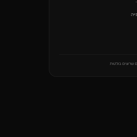
יה
ם שרוצים בולטות