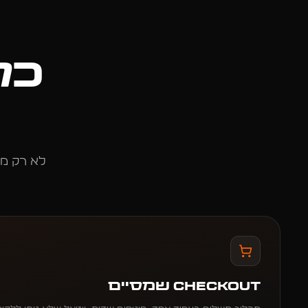
כל
לא רק מע
Checkout שמסיים