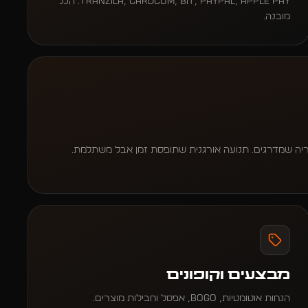
Tranzila, Cardcom, Bit, PayPal, Apple Pay. הכל
מובנה.
מבצעים וקופונים
הנחות אוטומטיות, BOGO, אפסל וחבילות מוצרים.