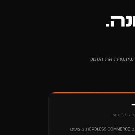
ה.
מה שתשרת את העסק
Next.js • 
חנות מותאמת אישית מהיסוד עם Headless Commerce. ביצועים