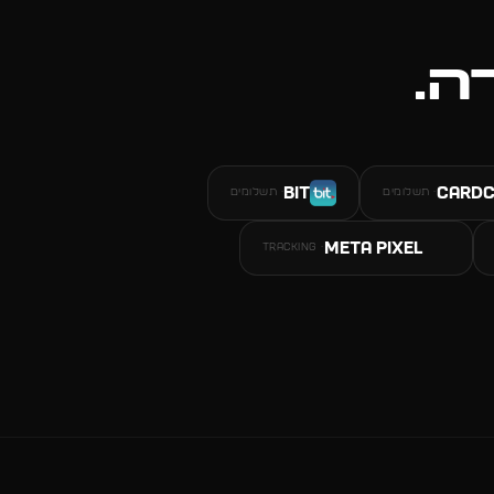
ה.
Bit
Card
·
תשלומים
·
תשלומים
Meta Pixel
TRACKING
·