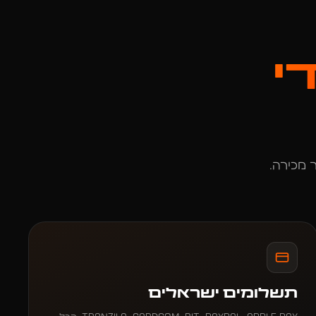
י
 מכירה.
תשלומים ישראלים