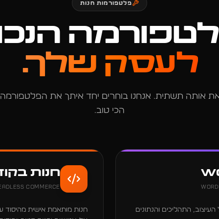
פלטפורמות חנות
טפורמה הנכונ
לעסק שלך.
את אותה תשתית. אנחנו בוחרים יחד איתך את הפלטפור
הכי טוב.
W
חנות בקוד
Headless Commerce
WordP
 העיצוב, התהליכים והנתונים