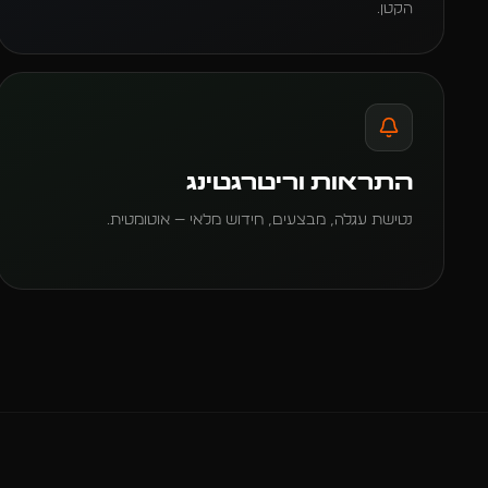
הקטן.
התראות וריטרגטינג
נטישת עגלה, מבצעים, חידוש מלאי — אוטומטית.