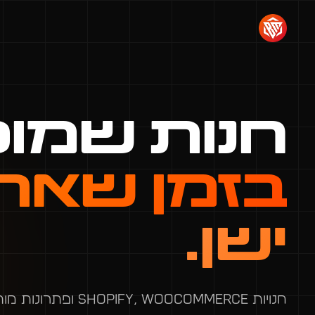
חנות שמו
בזמן שאת
ישן.
חנויות pify, WooCommerce