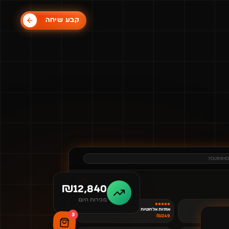
קבע שיחה
yourshop
2
₪12,840
מכירות היום
אוזניות אלחוטיות
3
₪
249