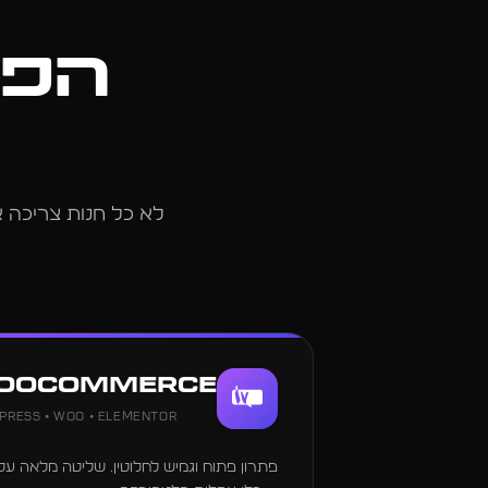
הפל
לא כל חנות צריכה 
ooCommerce
ress • Woo • Elementor
פתרון פתוח וגמיש לחלוטין. שליטה מלאה על