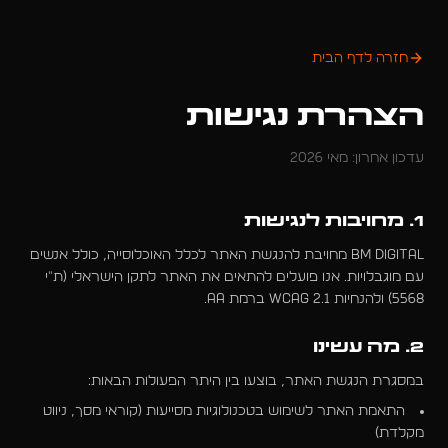
חזרה לדף הבית
הצהרת נגישות
עדכון אחרון:
מאי 2026
1. מחויבות לנגישות
BM Digital מחויבת להנגשת האתר לכלל האוכלוסייה, כולל אנשים
עם מוגבלויות. אנו פועלים להתאים את האתר לתקן הישראלי (ת"י
5568) ולהנחיות WCAG 2.1 ברמת AA.
2. מה עשינו
במסגרת הנגשת האתר, בוצעו בין היתר הפעולות הבאות:
התאמת האתר לשימוש בטכנולוגיות מסייעות (קוראי מסך, ניווט
מקלדת)